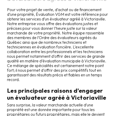
Pour votre projet de vente, d’achat ou de financement
d’une propriété, Évaluation VGM est votre référence pour
obtenir les services d’un évaluateur agréé à
Victoriaville
.
Notre entreprise vous offre des évaluations justes et
précises pour vous donner l’heure juste sur la valeur
marchande de votre propriété. Notre équipe rassemble
des membres de l’Ordre des évaluateurs agréés du
Québec ainsi que de nombreux techniciens et
techniciennes en évaluation foncière. L’excellente
collaboration entre les professionnels et les techniciens
nous permet notamment d’offrir des services de grande
qualité en matière d’évaluation municipale à
Victoriaville
.
Ce mélange de spécialités est certainement notre point
fort; il nous permet d’offrir des prix compétitifs tout en
garantissant des résultats précis et fiables en un temps
record.
Les principales raisons d’engager
un évaluateur agréé à
Victoriaville
Sans surprise, la valeur marchande actuelle d’une
propriété est une donnée importante pour tous les
propriétaires ou futurs propriétaires, mais elle le devient