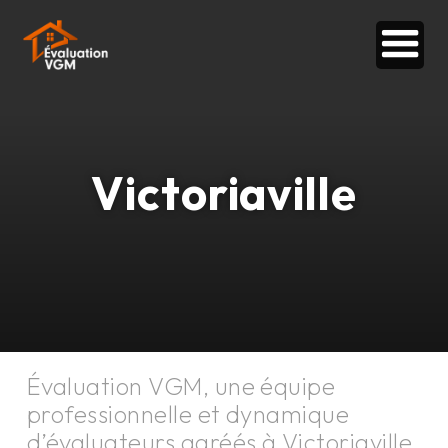
Victoriaville
Évaluation VGM, une équipe
professionnelle et dynamique
d’évaluateurs agréés à
Victoriaville