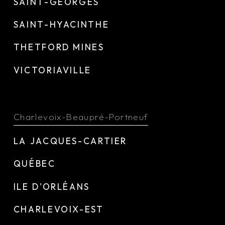
SAINT-GEORGES
SAINT-HYACINTHE
THETFORD MINES
VICTORIAVILLE
Charlevoix-Beaupré-Portneuf
LA JACQUES-CARTIER
QUÉBEC
ILE D'ORLÉANS
CHARLEVOIX-EST