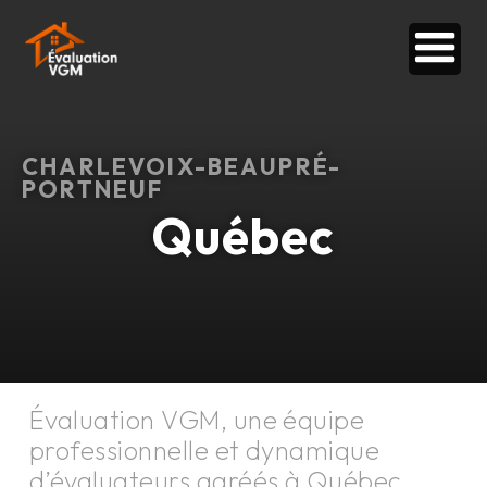
CHARLEVOIX-BEAUPRÉ-
PORTNEUF
Québec
Évaluation VGM, une équipe
professionnelle et dynamique
d’évaluateurs agréés à
Québec