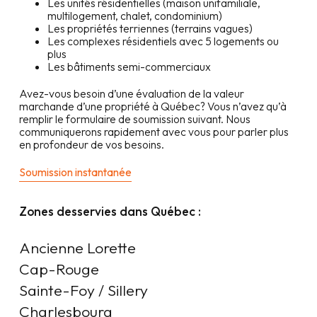
Les unités résidentielles (maison unifamiliale,
multilogement, chalet, condominium)
Les propriétés terriennes (terrains vagues)
Les complexes résidentiels avec 5 logements ou
plus
Les bâtiments semi-commerciaux
Avez-vous besoin d’une évaluation de la valeur
marchande d’une propriété à
Québec
? Vous n’avez qu’à
remplir le formulaire de soumission suivant. Nous
communiquerons rapidement avec vous pour parler plus
en profondeur de vos besoins.
Soumission instantanée
Zones desservies dans
Québec
:
Ancienne Lorette

Cap-Rouge

Sainte-Foy / Sillery

Charlesbourg
