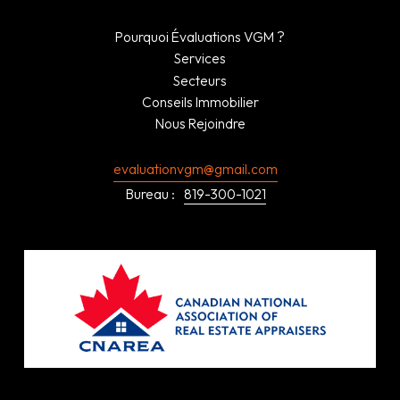
Pourquoi Évaluations VGM ?
Services
Secteurs
Conseils Immobilier
Nous Rejoindre
evaluationvgm@gmail.com
Bureau :
819-300-1021