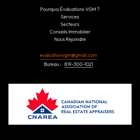
Pourquoi Évaluations VGM ?
Services
Secteurs
Conseils Immobilier
Nous Rejoindre
evaluationvgm@gmail.com
Bureau :
819-300-1021