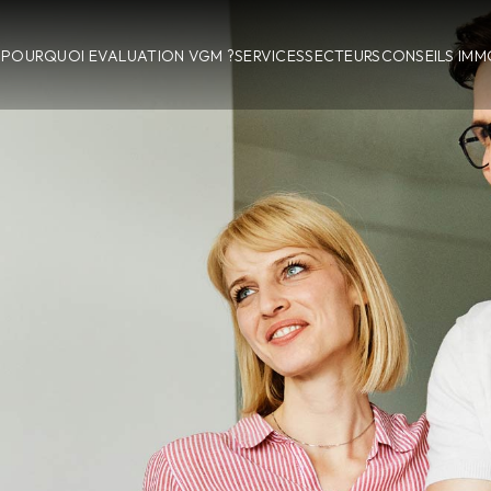
POURQUOI EVALUATION VGM ?
SERVICES
SECTEURS
CONSEILS IMM