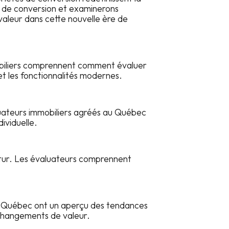
s de conversion et examinerons
valeur dans cette nouvelle ère de
mobiliers comprennent comment évaluer
et les fonctionnalités modernes.
luateurs immobiliers agréés au Québec
ividuelle.
futur. Les évaluateurs comprennent
au Québec ont un aperçu des tendances
 changements de valeur.