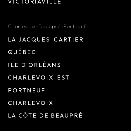
VICTORIAVILLE
Charlevoix-Beaupré-Portneuf
LA JACQUES-CARTIER
QUÉBEC
ILE D'ORLÉANS
CHARLEVOIX-EST
PORTNEUF
CHARLEVOIX
LA CÔTE DE BEAUPRÉ