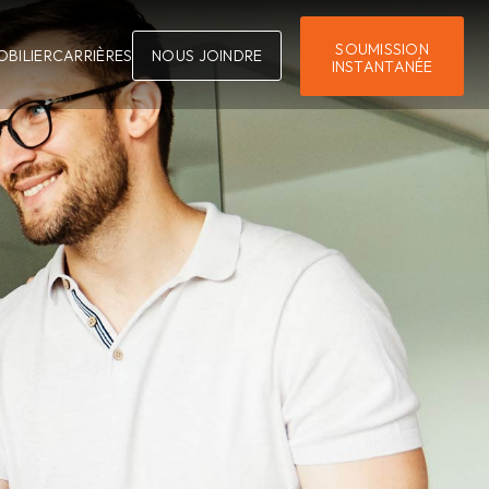
SOUMISSION
OBILIER
CARRIÈRES
NOUS JOINDRE
INSTANTANÉE