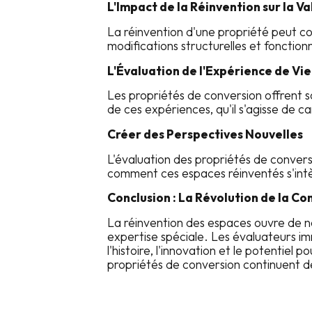
L'Impact de la Réinvention sur la Va
La réinvention d'une propriété peut c
modifications structurelles et fonction
L'Évaluation de l'Expérience de Vie
Les propriétés de conversion offrent 
de ces expériences, qu'il s'agisse de 
Créer des Perspectives Nouvelles
L'évaluation des propriétés de convers
comment ces espaces réinventés s'intè
Conclusion : La Révolution de la C
La réinvention des espaces ouvre de nou
expertise spéciale. Les évaluateurs i
l'histoire, l'innovation et le potentiel 
propriétés de conversion continuent de