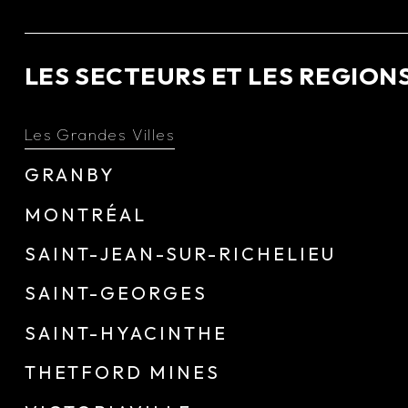
LES SECTEURS ET LES REGION
Les Grandes Villes
GRANBY
MONTRÉAL
SAINT-JEAN-SUR-RICHELIEU
SAINT-GEORGES
SAINT-HYACINTHE
THETFORD MINES