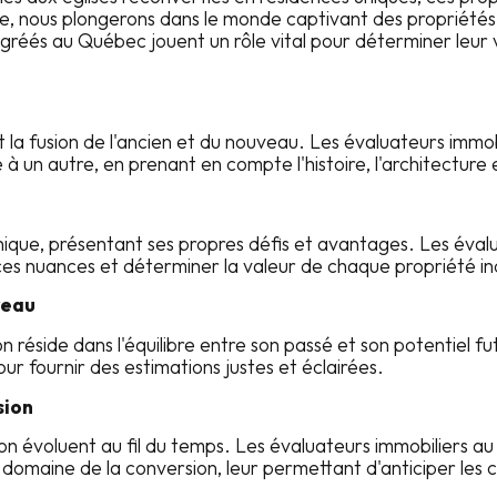
cle, nous plongerons dans le monde captivant des propriété
gréés au Québec jouent un rôle vital pour déterminer leur 
t la fusion de l'ancien et du nouveau. Les évaluateurs im
à un autre, en prenant en compte l'histoire, l'architecture 
ique, présentant ses propres défis et avantages. Les éva
ces nuances et déterminer la valeur de chaque propriété ind
veau
n réside dans l'équilibre entre son passé et son potentiel 
ur fournir des estimations justes et éclairées.
sion
n évoluent au fil du temps. Les évaluateurs immobiliers 
 domaine de la conversion, leur permettant d'anticiper les