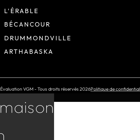
L'ÉRABLE
BÉCANCOUR
DRUMMONDVILLE
ARTHABASKA
Évaluation VGM - Tous droits réservés
2026
Politique de confidential
 maison
n