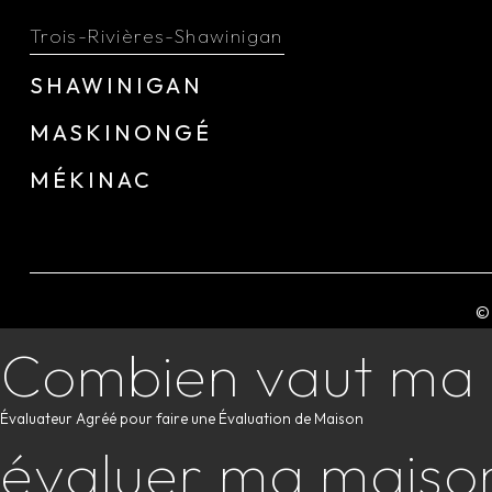
Trois-Rivières-Shawinigan
SHAWINIGAN
MASKINONGÉ
MÉKINAC
© 
Combien vaut ma
Évaluateur Agréé pour faire une Évaluation de Maison
évaluer ma maiso