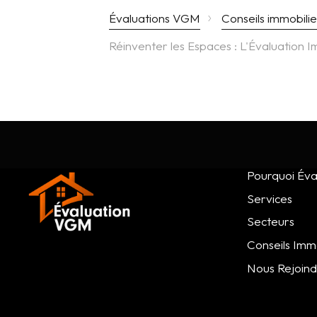
›
Évaluations VGM
Conseils immobilie
Réinventer les Espaces : L'Évaluation 
Pourquoi Éva
Services
Secteurs
Conseils Immo
Nous Rejoin