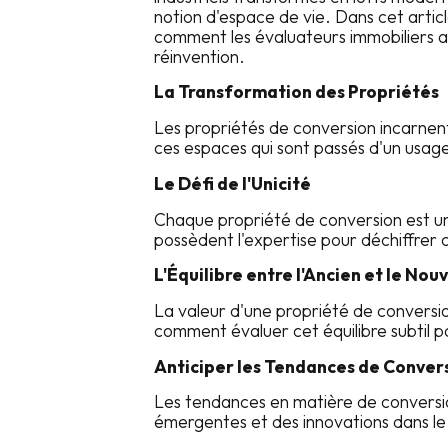
notion d'espace de vie. Dans cet arti
comment les évaluateurs immobiliers a
réinvention.
La Transformation des Propriétés
Les propriétés de conversion incarnen
ces espaces qui sont passés d'un usage 
Le Défi de l'Unicité
Chaque propriété de conversion est un
possèdent l'expertise pour déchiffrer 
L'Équilibre entre l'Ancien et le Nou
La valeur d'une propriété de conversio
comment évaluer cet équilibre subtil po
Anticiper les Tendances de Conver
Les tendances en matière de conversio
émergentes et des innovations dans le