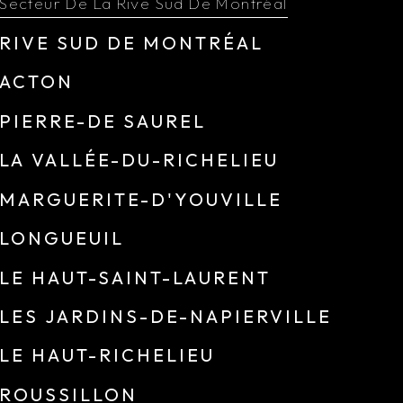
Secteur De La Rive Sud De Montréal
RIVE SUD DE MONTRÉAL
ACTON
PIERRE-DE SAUREL
LA VALLÉE-DU-RICHELIEU
MARGUERITE-D'YOUVILLE
LONGUEUIL
LE HAUT-SAINT-LAURENT
LES JARDINS-DE-NAPIERVILLE
LE HAUT-RICHELIEU
ROUSSILLON