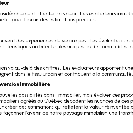
leur
onsidérablement affecter sa valeur. Les évaluateurs immobi
nelles pour fournir des estimations précises.
souvent des expériences de vie uniques. Les évaluateurs 
caractéristiques architecturales uniques ou de commodités 
ion va au-delà des chiffres. Les évaluateurs apportent une
grent dans le tissu urbain et contribuent à la communauté
onversion Immobilière
velles possibilités dans l'immobilier, mais évaluer ces pro
mmobiliers agréés au Québec décodent les nuances de ces p
pour créer des estimations qui reflètent la valeur réinventée d
 façonner l'avenir de notre paysage immobilier, une transfo