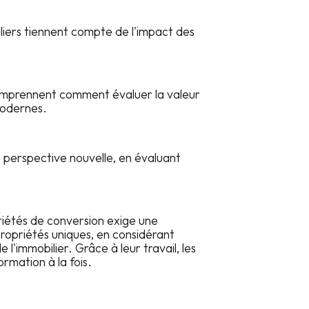
liers tiennent compte de l'impact des
comprennent comment évaluer la valeur
modernes.
 perspective nouvelle, en évaluant
.
priétés de conversion exige une
ropriétés uniques, en considérant
e l'immobilier. Grâce à leur travail, les
rmation à la fois.