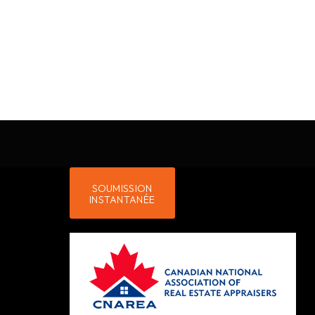
SOUMISSION
INSTANTANÉE