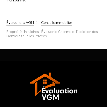
›
Évaluations VGM
Conseils immobilier
Propriétés Insulaires : Évaluer le Charme et l'Isolation des
Domiciles sur Îles Privées