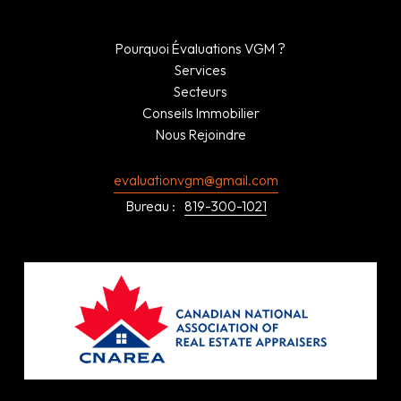
Pourquoi Évaluations VGM ?
Services
Secteurs
Conseils Immobilier
Nous Rejoindre
evaluationvgm@gmail.com
Bureau :
819-300-1021