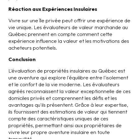
Réaction aux Expériences Insulaires
Vivre sur une île privée peut offrir une expérience de
vie unique. Les évaluateurs de valeur marchande au
Québec prennent en compte comment cette
expérience influence la valeur et les motivations des
acheteurs potentiels.
Conclusion
L'évaluation de propriétés insulaires au Québec est
une aventure qui explore l'équilibre entre l'isolement
et le confort de la vie moderne. Les évaluateurs
agréés reconnaissent la valeur exceptionnelle de ces
domiciles privés et comprennent les défis et les
avantages qu'ils présentent. Grâce à leur expertise,
ils fournissent des estimations de valeur qui tiennent
compte des caractéristiques uniques de ces
propriétés, permettant ainsi aux propriétaires de
vivre leur propre aventure insulaire en toute
tranquillité.