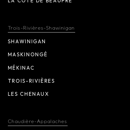
LA CÔTE DE BEAUPRÉ
Trois-Rivières-Shawinigan
SHAWINIGAN
MASKINONGÉ
MÉKINAC
TROIS-RIVIÈRES
LES CHENAUX
Chaudière-Appalaches