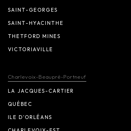
SAINT-GEORGES
SAINT-HYACINTHE
THETFORD MINES
VICTORIAVILLE
Charlevoix-Beaupré-Portneuf
LA JACQUES-CARTIER
QUÉBEC
ILE D'ORLÉANS
CHARLEVOIX-EST