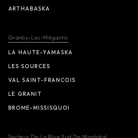
ARTHABASKA
Granby-Lac-Mégantic
LA HAUTE-YAMASKA
LES SOURCES
VAL SAINT-FRANCOIS
LE GRANIT
BROME-MISSISQUOI
Secteur De La Rive Sud De Montréal