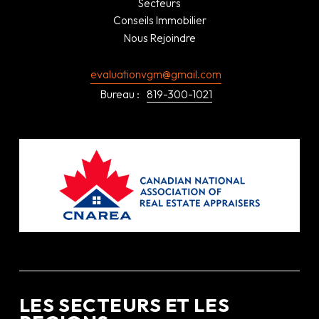
Secteurs
Conseils Immobilier
Nous Rejoindre
evaluationvgm@gmail.com
Bureau :
819-300-1021
LES SECTEURS ET LES