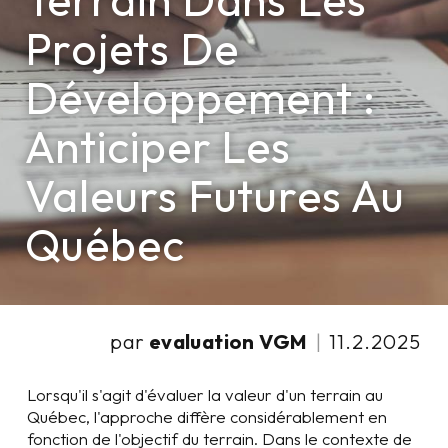
Terrain Dans Les
Projets De
Développement :
Anticiper Les
Valeurs Futures Au
Québec
par
evaluation VGM
|
11.2.2025
Lorsqu'il s'agit d'évaluer la valeur d'un terrain au
Québec, l'approche diffère considérablement en
fonction de l'objectif du terrain. Dans le contexte de