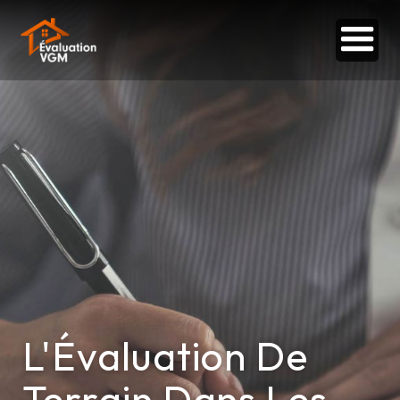
L'Évaluation De