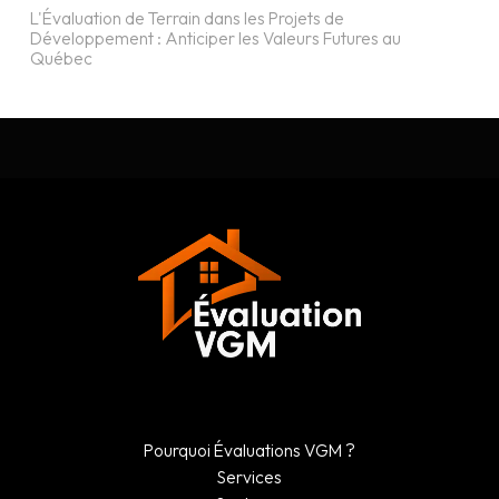
L'Évaluation de Terrain dans les Projets de
Développement : Anticiper les Valeurs Futures au
Québec
Pourquoi Évaluations VGM ?
Services