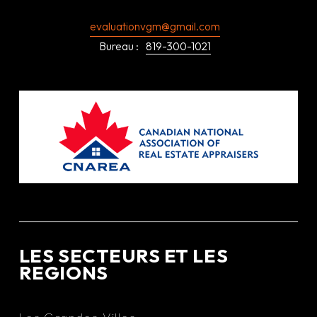
evaluationvgm@gmail.com
Bureau :
819-300-1021
LES SECTEURS ET LES
REGIONS