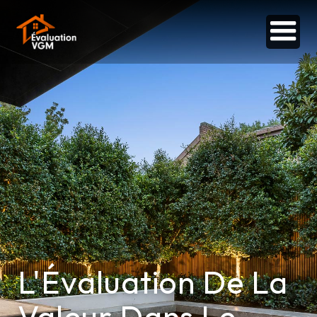
L'Évaluation De La