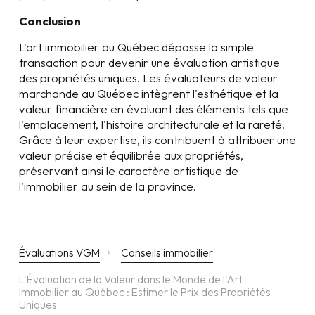
Conclusion
L'art immobilier au Québec dépasse la simple
transaction pour devenir une évaluation artistique
des propriétés uniques. Les évaluateurs de valeur
marchande au Québec intègrent l'esthétique et la
valeur financière en évaluant des éléments tels que
l'emplacement, l'histoire architecturale et la rareté.
Grâce à leur expertise, ils contribuent à attribuer une
valeur précise et équilibrée aux propriétés,
préservant ainsi le caractère artistique de
l'immobilier au sein de la province.
›
Évaluations VGM
Conseils immobilier
L'Évaluation de la Valeur dans le Monde de l'Art
Immobilier au Québec : Estimer le Prix des Propriétés
Uniques