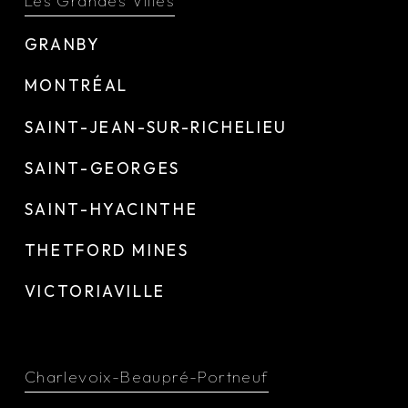
Les Grandes Villes
GRANBY
MONTRÉAL
SAINT-JEAN-SUR-RICHELIEU
SAINT-GEORGES
SAINT-HYACINTHE
THETFORD MINES
VICTORIAVILLE
Charlevoix-Beaupré-Portneuf