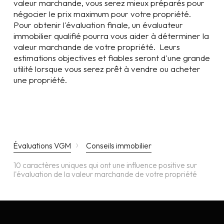
valeur marchande, vous serez mieux préparés pour
négocier le prix maximum pour votre propriété.
Pour obtenir l'évaluation finale, un évaluateur
immobilier qualifié pourra vous aider à déterminer la
valeur marchande de votre propriété. Leurs
estimations objectives et fiables seront d'une grande
utilité lorsque vous serez prêt à vendre ou acheter
une propriété.
›
Évaluations VGM
Conseils immobilier
10 caractères uniques qui ont une influence positive sur
l'évaluation de la valeur marchande de votre propriété